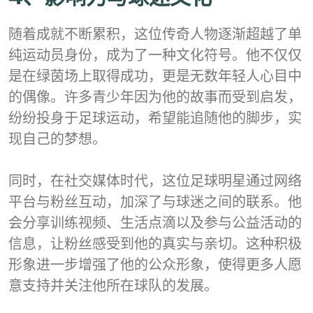
随着成就不断累积，这位传奇人物逐渐超越了单
纯运动员身份，成为了一种文化符号。他不仅仅
是在绿茵场上取得成功，更是无数年轻人心目中
的偶像。许多青少年因为他的故事而受到启发，
纷纷投身于足球运动，希望能追随他的脚步，实
现自己的梦想。
同时，在社交媒体时代，这位足球明星通过网络
平台与粉丝互动，加深了与球迷之间的联系。他
会分享训练视频、生活点滴以及参与公益活动的
信息，让粉丝感受到他的真实与亲切。这种积极
形象进一步增强了他的公众形象，使得更多人愿
意支持并关注他所在球队的发展。