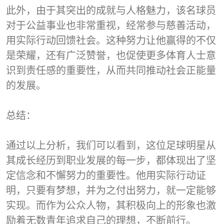
此外，由于其突出的成就与人格魅力，该名球员
对于公益事业也非常重视，经常参与慈善活动，
用实际行动回馈社会。这种努力让他赢得的不仅
是荣耀，还有广泛赞誉，也促使更多体育人士意
识到责任感的重要性，从而共同推动社会正能量
的发展。
总结：
通过以上分析，我们可以看到，这位足球明星从
其成长经历到职业发展的每一步，都体现出了坚
定信念和不懈努力的重要性。他用实际行动证
明，只要有梦想，并为之付出努力，就一定能够
实现。而作为公众人物，其积极向上的形象也激
励着无数青年追求自己的理想，不断前行。