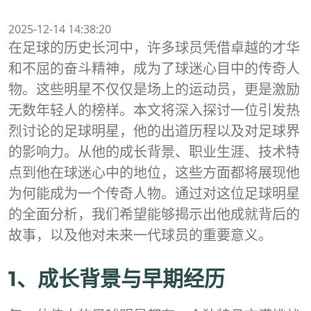
2025-12-14 14:38:20
在足球的历史长河中，许多球员凭借卓越的才华
和不屈的奋斗精神，成为了球迷心目中的传奇人
物。这些明星不仅仅是场上的运动员，更是激励
无数年轻人的榜样。本文将深入探讨一位引发热
烈讨论的足球明星，他的出道历程以及对足球界
的影响力。从他的成长背景、职业生涯、技术特
点到他在球迷心中的地位，这些方面都将展现他
为何能成为一个传奇人物。通过对这位足球明星
的全面分析，我们希望能够揭示出他成就背后的
故事，以及他对未来一代球员的重要意义。
1、成长背景与早期经历