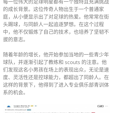
每一位伟大的足球明星都有一个独特且充满挑战
的成长背景。这位传奇人物出生于一个普通家
庭，从小便显示出了对足球的热爱。他常常在街
头踢球，与同龄人一起追逐梦想。在这个过程
中，他不仅锻炼了自己的技术，也培养了坚韧不
拔的意志。
随着年龄的增长，他开始参加当地的一些青少年
球队，并逐渐引起了教练和 scouts 的注意。他
们发现这名小男孩在场上的表现出众，无论是速
度、灵活性还是控球能力，都超出了同龄人。在
这样的背景下，他得到了进入专业俱乐部青训体
系的机会。