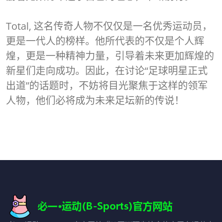
Total, 这名传奇人物不仅仅是一名优秀运动员，
更是一代人的榜样。他所代表的不仅是个人辉
煌，更是一种精神力量，引导着未来更加辉煌的
新星们走向成功。因此，在讨论“足球明星正式
出道”的话题时，不妨将目光聚焦于这样的领军
人物，他们必将成为未来足坛新的传说！