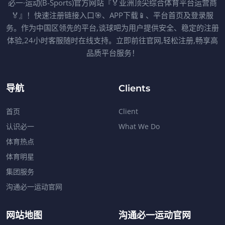
必一·运动(B-Sports)官方网站『🏅亚洲顶尖综合体育平台运营商
🏅』！快速注册链接入口🎯、APP下载📱、平台首页及登录服
务。作为中国区领先的平台,谈球吧为用户提供安全、稳定的注册
体验,24小时客服随时在线支持。立即前往官网,轻松注册,畅享高
品质平台服务！
导航
Clients
首页
Client
认识必一
What We Do
体育热点
体育明星
集团服务
沟通必一运动官网
网站地图
沟通必一运动官网