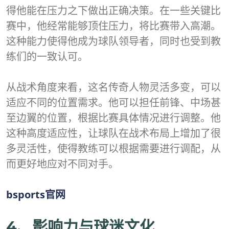
得他能在压力之下做出正确决策。在一些关键比
赛中，他经常能够顶住压力，将比赛带入高潮。
这种能力使得他成为球队领导者，同时也受到教
练们的一致认可。
从战术角度来看，这名传奇人物灵活多变，可以
适应不同的位置需求。他可以担任前锋、中场甚
至边翼的位置，根据比赛具体情况进行调整。他
这种高度适应性，让球队在战术布局上增加了很
多灵活性，使得教练可以根据需要进行调配，从
而更好地应对不同对手。
bsports官网
4、影响力与球迷文化