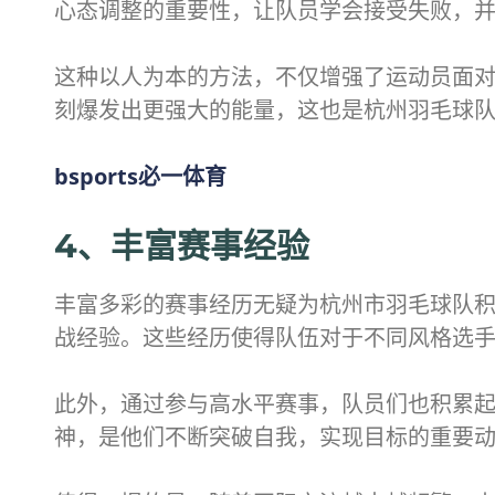
心态调整的重要性，让队员学会接受失败，
这种以人为本的方法，不仅增强了运动员面
刻爆发出更强大的能量，这也是杭州羽毛球
bsports必一体育
4、丰富赛事经验
丰富多彩的赛事经历无疑为杭州市羽毛球队
战经验。这些经历使得队伍对于不同风格选
此外，通过参与高水平赛事，队员们也积累起
神，是他们不断突破自我，实现目标的重要