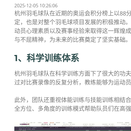
2025-12-05 10:26:06
杭州羽毛球队在近期的奥运会积分榜上以88
定，也是对整个羽毛球项目发展的积极推动
动员心理素质以及赛事经验来取得这一辉煌
与不屈精神，为未来的比赛奠定了坚实基础
1、科学训练体系
杭州羽毛球队在科学训练方面下了很大的功
过对比赛录像的反复分析，教练能够为运动
此外，团队还重视体能训练与技能训练相结
全方位、多角度的训练模式帮助队员们在高