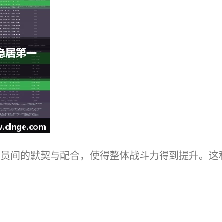
队员间的默契与配合，使得整体战斗力得到提升。这