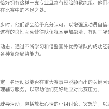
队恰好拥有这样一支专业且富有经验的教练组。他们
们在比赛中的不足之处。
进步时，他们都会给予充分认可，以增强运动员自信
。这样的良性互动使得队伍氛围更加融洽，有助于凝
事动态，通过不断学习和借鉴国外优秀球队的成功经
对各种复杂局势能力。
决定一名运动员能否在重大赛事中脱颖而出的关键因
心理辅导服务，以帮助他们更好地应对比赛压力。
理疏导活动，包括放松心情的小组讨论、冥想等，以