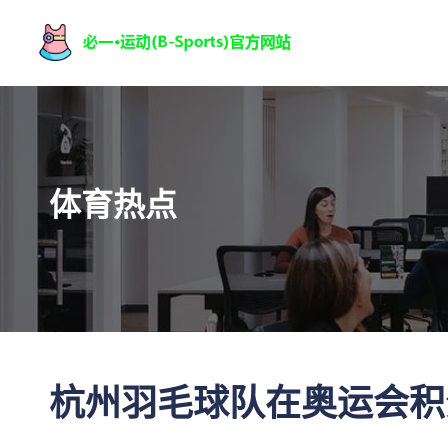
体育热点
杭州羽毛球队在奥运会积