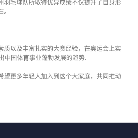
州羽毛球队所取得优异成绩不仅提升了自身形
石。
素质以及丰富扎实的大赛经验，在奥运会上实
出中国体育事业蓬勃发展的趋势.
希望更多年轻人加入到这个大家庭，共同推动